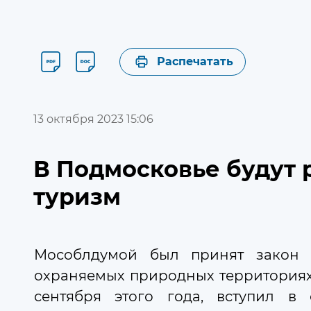
О ДУМЕ
СТР
Распечатать
Пресс-служба
Новости
Главная
13 октября 2023 15:06
Новости
В Подмосковье будут 
туризм
Мособлдумой был принят закон 
охраняемых природных территориях 
сентября этого года, вступил в