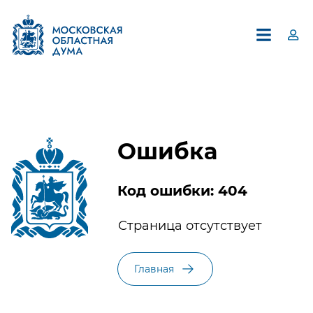
Ошибка
Код ошибки: 404
×
Страница отсутствует
Единый контакт-центр
Московской областной Думы
Главная
8 (495) 594-94-94
В контакт-центре можно получить информацию по
вопросам, относящимся