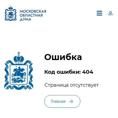
Ошибка
Код ошибки: 404
×
Страница отсутствует
Единый контакт-центр
Московской областной Думы
Главная
8 (495) 594-94-94
В контакт-центре можно получить информацию по
вопросам, относящимся