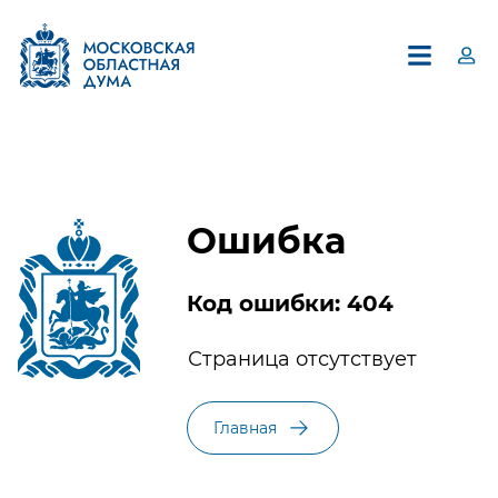
Ошибка
Код ошибки: 404
×
Страница отсутствует
Единый контакт-центр
Московской областной Думы
Главная
8 (495) 594-94-94
В контакт-центре можно получить информацию по
вопросам, относящимся