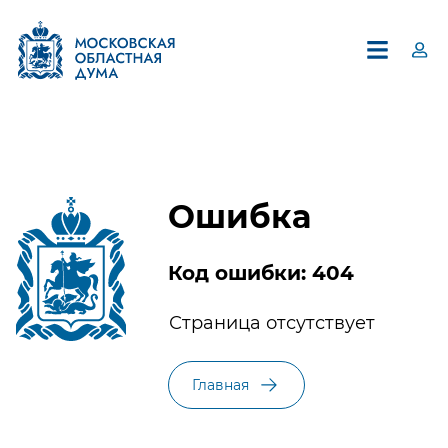
Ошибка
Код ошибки: 404
×
Страница отсутствует
Единый контакт-центр
Московской областной Думы
Главная
8 (495) 594-94-94
В контакт-центре можно получить информацию по
вопросам, относящимся