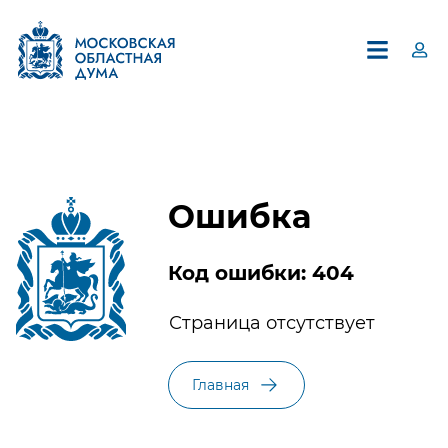
Ошибка
Код ошибки: 404
×
Страница отсутствует
Единый контакт-центр
Московской областной Думы
Главная
8 (495) 594-94-94
В контакт-центре можно получить информацию по
вопросам, относящимся