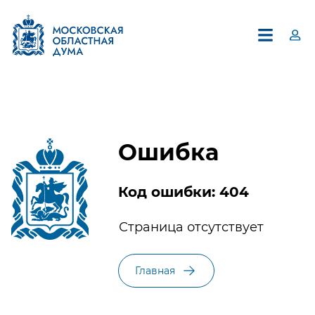
Ошибка
Код ошибки: 404
×
Страница отсутствует
Единый контакт-центр
Московской областной Думы
Главная
8 (495) 594-94-94
В контакт-центре можно получить информацию по
вопросам, относящимся