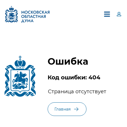
Ошибка
Код ошибки: 404
×
Страница отсутствует
Единый контакт-центр
Московской областной Думы
Главная
8 (495) 594-94-94
В контакт-центре можно получить информацию по
вопросам, относящимся