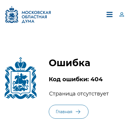
Ошибка
Код ошибки: 404
×
Страница отсутствует
Единый контакт-центр
Московской областной Думы
Главная
8 (495) 594-94-94
В контакт-центре можно получить информацию по
вопросам, относящимся