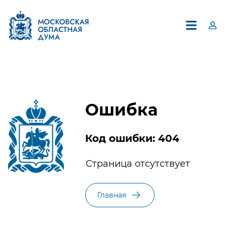
Ошибка
Код ошибки: 404
×
Страница отсутствует
Единый контакт-центр
Московской областной Думы
Главная
8 (495) 594-94-94
В контакт-центре можно получить информацию по
вопросам, относящимся