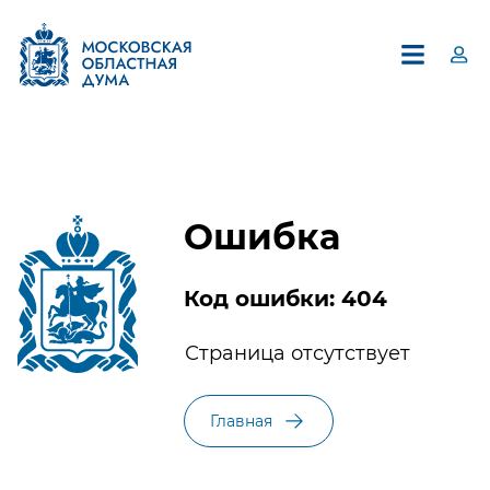
Ошибка
Код ошибки: 404
×
Страница отсутствует
Единый контакт-центр
Московской областной Думы
Главная
8 (495) 594-94-94
В контакт-центре можно получить информацию по
вопросам, относящимся